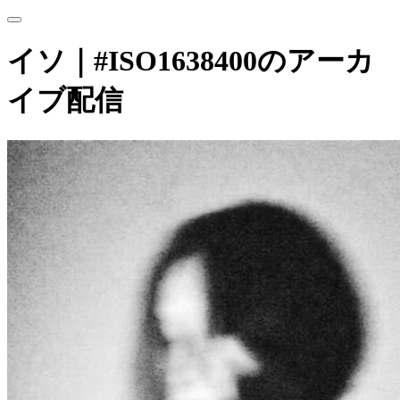
イソ｜#ISO1638400のアーカ
イブ配信