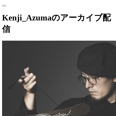
Kenji_Azumaのアーカイブ配
信