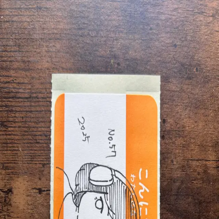
Nadeshiko09
@
nadeshiko09
Hello my name stickers
近日ネットショップで販売。
投稿
1
/
10
投稿
1
/
10
2025年12月29日
Nadeshiko09
@
nadeshiko09
Hello my name stickers
近日ネットショップで販売。