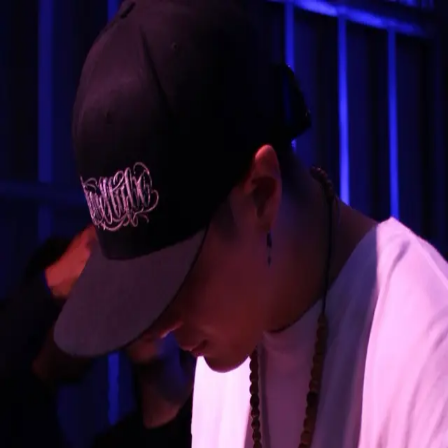
SEnR1"千里"
@
senr1_045
in da 渋谷battle club
5月19日
SEnR1"千里"
@
senr1_045
in da 渋谷battle club
5月19日