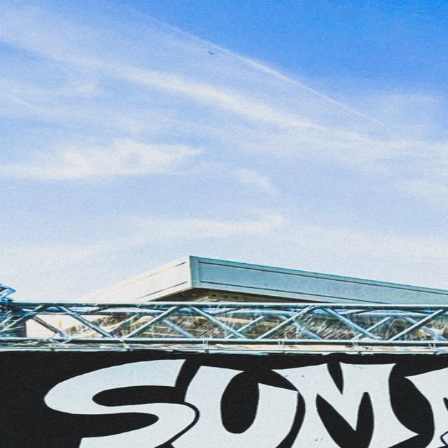
1
/
8
Shunbow
2025年12月24日
2025 LivePaint
2025年に描いたライブペイントたち