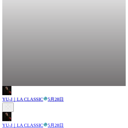
YU-J｜LA CLASSIC
5月28日
YU-J｜LA CLASSIC
5月28日